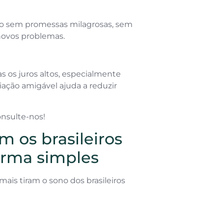
so sem promessas milagrosas, sem
novos problemas.
as os juros altos, especialmente
ação amigável ajuda a reduzir
onsulte-nos!
 os brasileiros
orma simples
ais tiram o sono dos brasileiros