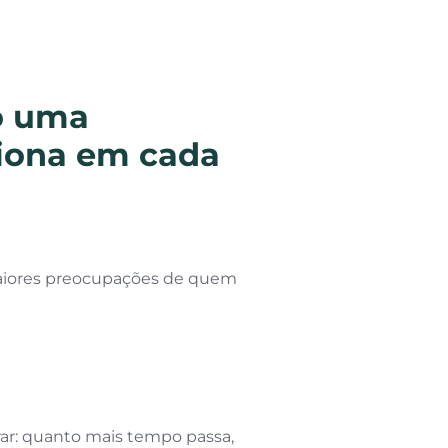
o uma
iona em cada
maiores preocupações de quem
ar: quanto mais tempo passa,