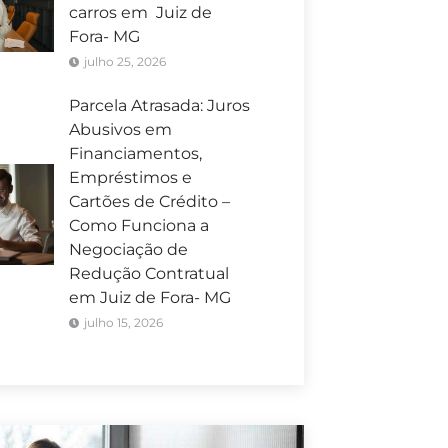
carros em Juiz de
Fora- MG
julho 25, 2026
Parcela Atrasada: Juros
Abusivos em
Financiamentos,
Empréstimos e
Cartões de Crédito –
Como Funciona a
Negociação de
Redução Contratual
em Juiz de Fora- MG
julho 15, 2026