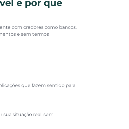
vel e por que
mente com credores como bancos,
imentos e sem termos
xplicações que fazem sentido para
 sua situação real, sem