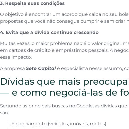
3. Respeita suas condições
O objetivo é encontrar um acordo que caiba no seu bol
propostas que você não consegue cumprir e sem criar 
4. Evita que a dívida continue crescendo
Muitas vezes, o maior problema não é o valor original, m
em cartões de crédito e empréstimos pessoais. A negoci
esse impacto.
A empresa
Sete Capital
é especialista nesse assunto, c
Dívidas que mais preocupam
— e como negociá-las de f
Segundo as principais buscas no Google, as dívidas que m
são:
Financiamento (veículos, imóveis, motos)