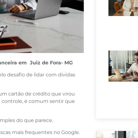
nceira em Juiz de Fora- MG
 desafio de lidar com dívidas
um cartão de crédito que virou
 controle, é comum sentir que
imples do que parece.
scas mais frequentes no Google.