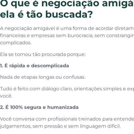
O que é negociação amigá
ela é tão buscada?
A negociação amigável é uma forma de acordar direta
financeiras e empresas sem burocracia, sem constrang
complicados.
Ela se tornou tão procurada porque:
1. É rápida e descomplicada
Nada de etapas longas ou confusas.
Tudo é feito com diálogo claro, orientações simples e e
você.
2. É 100% segura e humanizada
Você conversa com profissionais treinados para entender
julgamentos, sem pressão e sem linguagem difícil.