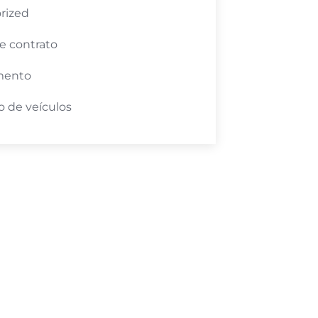
rized
e contrato
mento
 de veículos