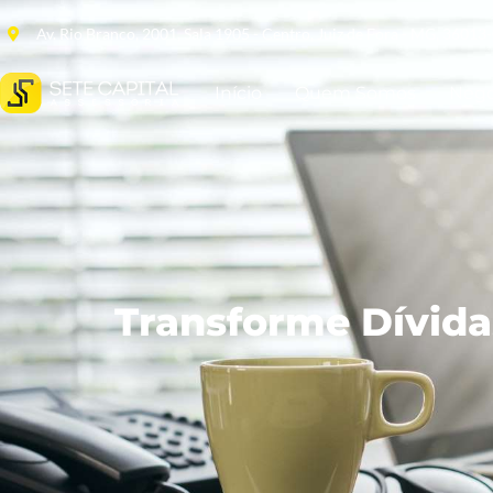
Av. Rio Branco, 2001, Sala 1905 - Centro, Juiz de Fora - MG, 36013
Início
Quem Somos
Nego
Transforme Dívid