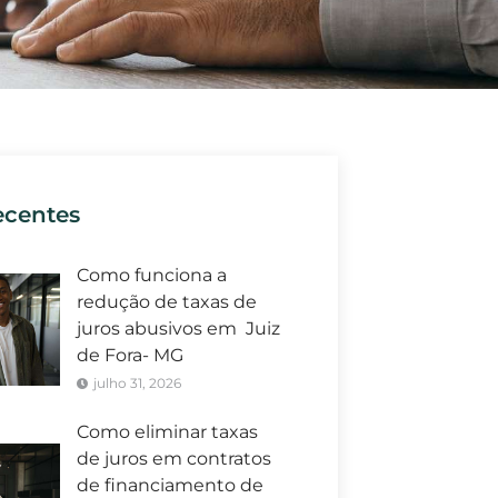
ecentes
Como funciona a
redução de taxas de
juros abusivos em Juiz
de Fora- MG
julho 31, 2026
Como eliminar taxas
de juros em contratos
de financiamento de