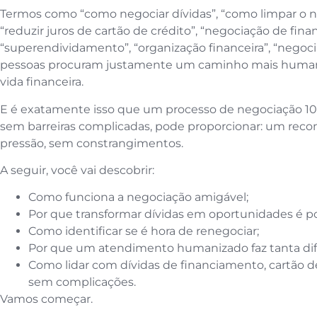
Termos como “como negociar dívidas”, “como limpar o no
“reduzir juros de cartão de crédito”, “negociação de fina
“superendividamento”, “organização financeira”, “nego
pessoas procuram justamente um caminho mais humano, 
vida financeira.
E é exatamente isso que um processo de negociação 10
sem barreiras complicadas, pode proporcionar: um re
pressão, sem constrangimentos.
A seguir, você vai descobrir:
Como funciona a negociação amigável;
Por que transformar dívidas em oportunidades é po
Como identificar se é hora de renegociar;
Por que um atendimento humanizado faz tanta dif
Como lidar com dívidas de financiamento, cartão 
sem complicações.
Vamos começar.