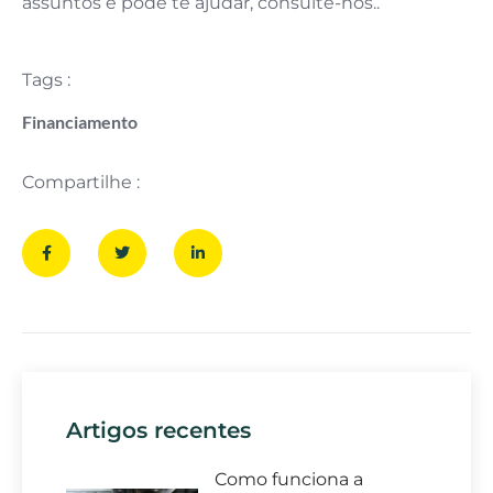
assuntos e pode te ajudar, consulte-nos..
Tags :
Financiamento
Compartilhe :
Artigos recentes
Como funciona a