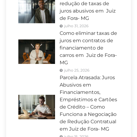
redução de taxas de
juros abusivos em Juiz
de Fora- MG
julho 31, 2026
Como eliminar taxas de
juros em contratos de
financiamento de
carros em Juiz de Fora-
MG
julho 25, 2026
Parcela Atrasada: Juros
Abusivos em
Financiamentos,
Empréstimos e Cartões
de Crédito – Como
Funciona a Negociação
de Redução Contratual
em Juiz de Fora- MG
julho 15, 2026