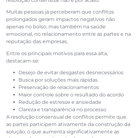
resolução consensual não é por acaso.
Muitas pessoas já perceberam que conflitos
prolongados geram impactos negativos não
apenas no bolso, mas também na saúde
emocional, no relacionamento entre as partes e na
reputação das empresas.
Entre os principais motivos para essa alta,
destacam-se:
Desejo de evitar desgastes desnecessários
Busca por soluções mais rápidas
Preservação de relacionamentos
Maior controle sobre o resultado do acordo
Redução de estresse e ansiedade
Clareza e transparência no processo
A resolução consensual de conflitos permite que
as partes participem ativamente da construção da
solução, o que aumenta significativamente as