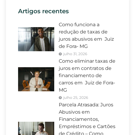
Artigos recentes
Como funciona a
redução de taxas de
juros abusivos em Juiz
de Fora- MG
julho 31, 2026
Como eliminar taxas de
juros em contratos de
financiamento de
carros em Juiz de Fora-
MG
julho 25, 2026
Parcela Atrasada: Juros
Abusivos em
Financiamentos,
Empréstimos e Cartões
de Crédito – Como