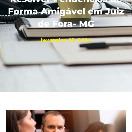
Forma Amigável em Juiz
de Fora- MG
fevereiro 20, 2026