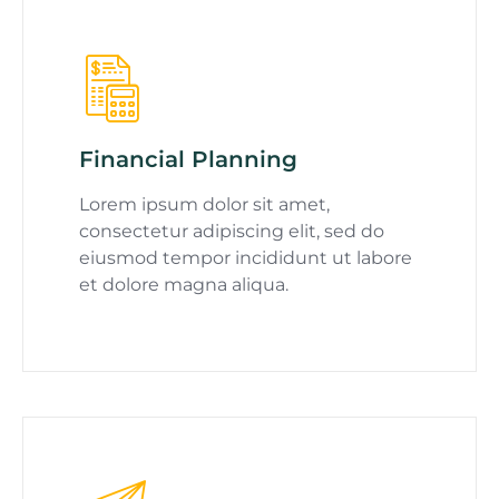
Financial Planning
Lorem ipsum dolor sit amet,
consectetur adipiscing elit, sed do
eiusmod tempor incididunt ut labore
et dolore magna aliqua.