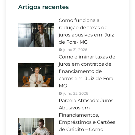
Artigos recentes
Como funciona a
redução de taxas de
juros abusivos em Juiz
de Fora- MG
julho 31, 2026
Como eliminar taxas de
juros em contratos de
financiamento de
carros em Juiz de Fora-
MG
julho 25, 2026
Parcela Atrasada: Juros
Abusivos em
Financiamentos,
Empréstimos e Cartões
de Crédito – Como