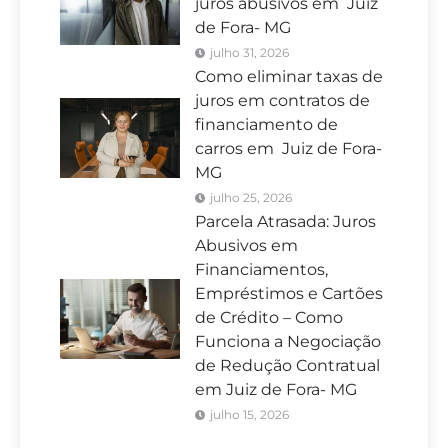
juros abusivos em Juiz
de Fora- MG
julho 31, 2026
Como eliminar taxas de
juros em contratos de
financiamento de
carros em Juiz de Fora-
MG
julho 25, 2026
Parcela Atrasada: Juros
Abusivos em
Financiamentos,
Empréstimos e Cartões
de Crédito – Como
Funciona a Negociação
de Redução Contratual
em Juiz de Fora- MG
julho 15, 2026