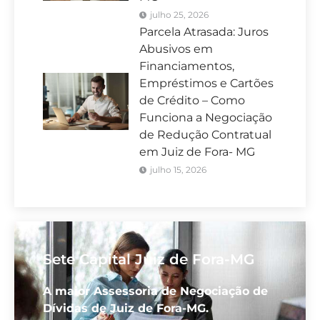
julho 25, 2026
Parcela Atrasada: Juros
Abusivos em
Financiamentos,
Empréstimos e Cartões
de Crédito – Como
Funciona a Negociação
de Redução Contratual
em Juiz de Fora- MG
julho 15, 2026
Sete Capital Juiz de Fora-MG
A maior Assessoria de Negociação de
Dívidas de Juiz de Fora-MG.