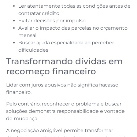
Ler atentamente todas as condições antes de
contratar crédito
Evitar decisões por impulso
Avaliar o impacto das parcelas no orçamento
mensal
Buscar ajuda especializada ao perceber
dificuldades
Transformando dívidas em
recomeço financeiro
Lidar com juros abusivos não significa fracasso
financeiro.
Pelo contrário: reconhecer o problema e buscar
soluções demonstra responsabilidade e vontade
de mudança.
A negociação amigável permite transformar