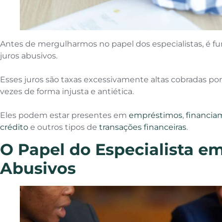
Antes de mergulharmos no papel dos especialistas, é f
juros abusivos.
Esses juros são taxas excessivamente altas cobradas por 
vezes de forma injusta e antiética.
Eles podem estar presentes em
empréstimos
,
financia
crédito
e outros tipos de
transações financeiras
.
O Papel do Especialista e
Abusivos