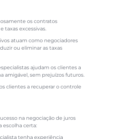
osamente os contratos
e taxas excessivas.
usivos atuam como negociadores
duzir ou eliminar as taxas
specialistas ajudam os clientes a
a amigável, sem prejuízos futuros.
 os clientes a recuperar o controle
o sucesso na negociação de juros
a escolha certa:
cialista tenha experiência