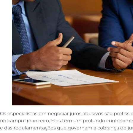
Os especialistas em negociar juros abusivos são profissi
no campo financeiro. Eles têm um profundo conhecime
e das regulamentações que governam a cobrança de jur