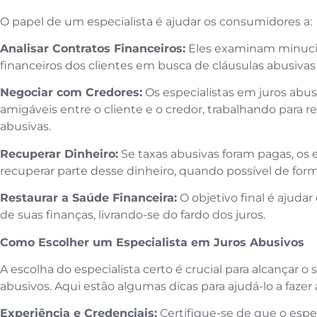
O papel de um especialista é ajudar os consumidores a:
Analisar Contratos Financeiros:
Eles examinam minuci
financeiros dos clientes em busca de cláusulas abusivas 
Negociar com Credores:
Os especialistas em juros ab
amigáveis entre o cliente e o credor, trabalhando para re
abusivas.
Recuperar Dinheiro:
Se taxas abusivas foram pagas, os e
recuperar parte desse dinheiro, quando possível de form
Restaurar a Saúde Financeira:
O objetivo final é ajudar
de suas finanças, livrando-se do fardo dos juros.
Como Escolher um Especialista em Juros Abusivos
A escolha do especialista certo é crucial para alcançar 
abusivos. Aqui estão algumas dicas para ajudá-lo a fazer 
Experiência e Credenciais:
Certifique-se de que o espe