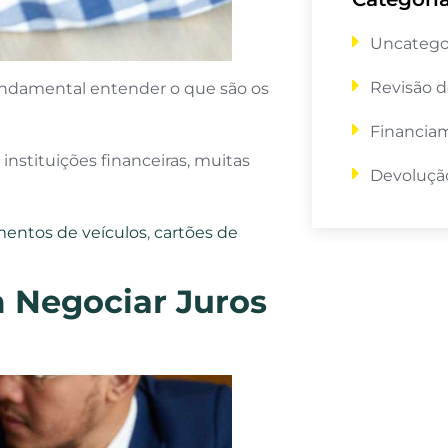
Uncatego
Revisão d
undamental entender o que são os
Financia
instituições financeiras, muitas
Devolução
mentos de veículos
,
cartões de
m Negociar Juros