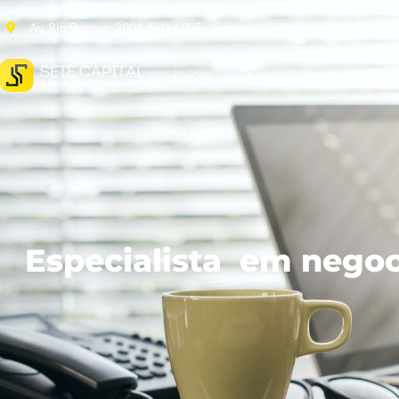
Av. Rio Branco, 2001, Sala 1905 - Centro, Juiz de Fora - MG, 36013
Início
Quem Somos
Nego
Especialista em negoci