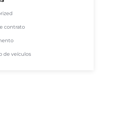
rized
e contrato
mento
 de veículos