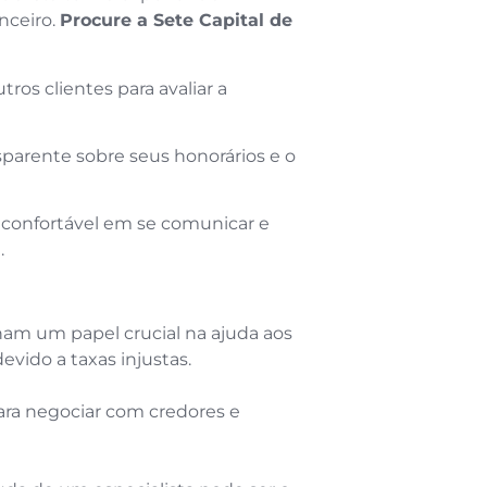
nceiro.
Procure a Sete Capital de
os clientes para avaliar a
parente sobre seus honorários e o
confortável em se comunicar e
.
am um papel crucial na ajuda aos
vido a taxas injustas.
ara negociar com credores e