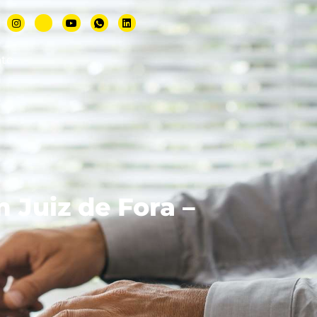
ato
 Juiz de Fora –