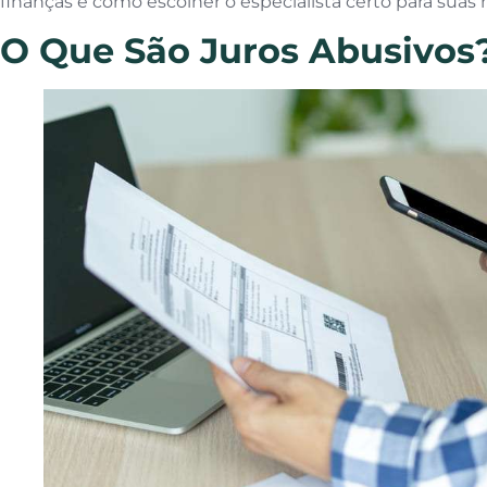
finanças e como escolher o especialista certo para suas
O Que São Juros Abusivos