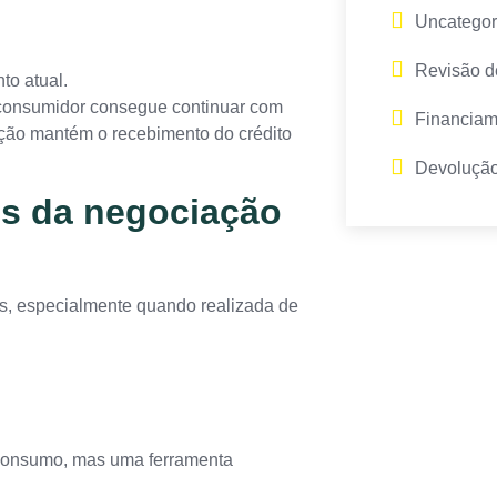
Uncategor
Revisão d
to atual.
o consumidor consegue continuar com
Financiam
ição mantém o recebimento do crédito
Devolução
ns da negociação
os, especialmente quando realizada de
 consumo, mas uma ferramenta