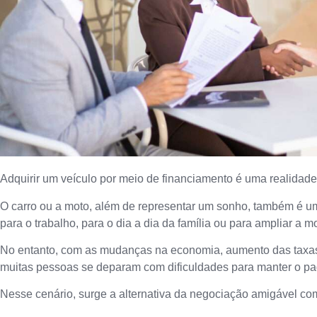
Adquirir um veículo por meio de financiamento é uma realidade
O carro ou a moto, além de representar um sonho, também é u
para o trabalho, para o dia a dia da família ou para ampliar a m
No entanto, com as mudanças na economia, aumento das taxas d
muitas pessoas se deparam com dificuldades para manter o pa
Nesse cenário, surge a alternativa da negociação amigável com 