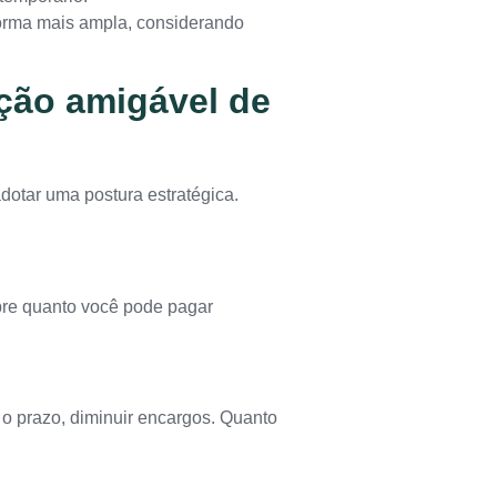
orma mais ampla, considerando
ção amigável de
dotar uma postura estratégica.
obre quanto você pode pagar
 o prazo, diminuir encargos. Quanto