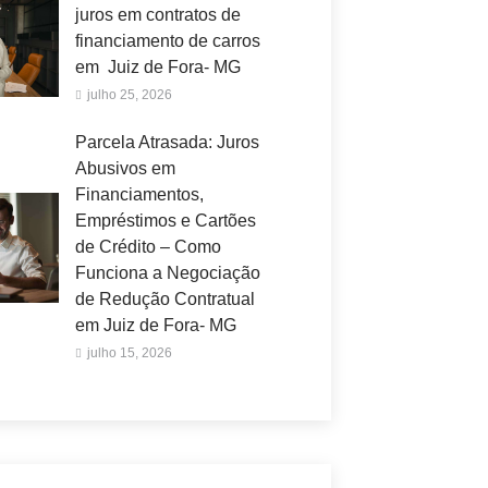
juros em contratos de
financiamento de carros
em Juiz de Fora- MG
julho 25, 2026
Parcela Atrasada: Juros
Abusivos em
Financiamentos,
Empréstimos e Cartões
de Crédito – Como
Funciona a Negociação
de Redução Contratual
em Juiz de Fora- MG
julho 15, 2026