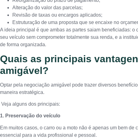
Reorganização do prazo de pagamento;
Alteração do valor das parcelas;
Revisão de taxas ou encargos aplicados;
Estruturação de uma proposta que se encaixe no orçamen
A ideia principal é que ambas as partes saiam beneficiadas: 
seu veículo sem comprometer totalmente sua renda, e a institu
de forma organizada.
Quais as principais vantage
amigável?
Optar pela negociação amigável pode trazer diversos benefíci
maneira estratégica.
Veja alguns dos principais:
1. Preservação do veículo
Em muitos casos, o carro ou a moto não é apenas um bem de
essencial para a vida profissional e pessoal.