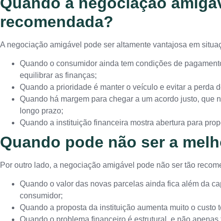
Quando a negociação amigáv
recomendada?
A negociação amigável pode ser altamente vantajosa em situaç
Quando o consumidor ainda tem condições de pagamento,
equilibrar as finanças;
Quando a prioridade é manter o veículo e evitar a perda 
Quando há margem para chegar a um acordo justo, que 
longo prazo;
Quando a instituição financeira mostra abertura para prop
Quando pode não ser a melh
Por outro lado, a negociação amigável pode não ser tão rec
Quando o valor das novas parcelas ainda fica além da c
consumidor;
Quando a proposta da instituição aumenta muito o custo t
Quando o problema financeiro é estrutural, e não apenas 