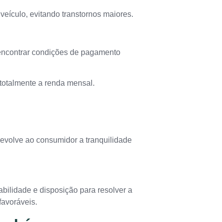
eículo, evitando transtornos maiores.
l encontrar condições de pagamento
 totalmente a renda mensal.
devolve ao consumidor a tranquilidade
bilidade e disposição para resolver a
favoráveis.