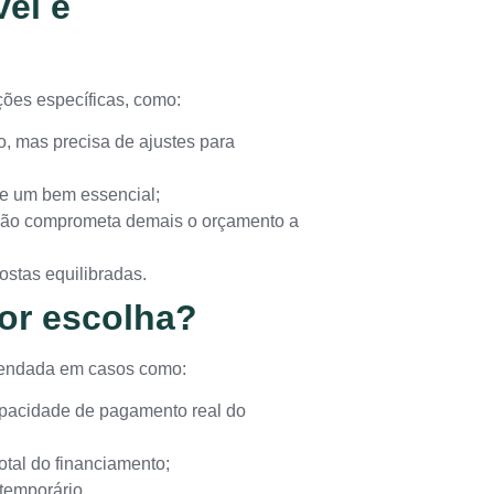
el é
ões específicas, como:
 mas precisa de ajustes para
de um bem essencial;
não comprometa demais o orçamento a
ostas equilibradas.
or escolha?
omendada em casos como:
apacidade de pagamento real do
otal do financiamento;
temporário.