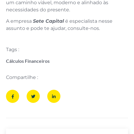
um caminho viável, moderno e alinhado às
necessidades do presente.
A empresa
Sete Capital
é especialista nesse
assunto e pode te ajudar, consulte-nos.
Tags :
Cálculos Financeiros
Compartilhe :