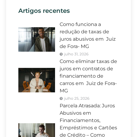
Artigos recentes
Como funciona a
redução de taxas de
juros abusivos em Juiz
de Fora- MG
julho 31, 2026
Como eliminar taxas de
juros em contratos de
financiamento de
carros em Juiz de Fora-
MG
julho 25, 2026
Parcela Atrasada: Juros
Abusivos em
Financiamentos,
Empréstimos e Cartões
de Crédito – Como