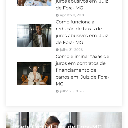
juros abusivos em Juiz
de Fora- MG
agosto 8, 2026
Como funciona a
redução de taxas de
juros abusivos em Juiz
de Fora- MG
julho 31, 2026
Como eliminar taxas de
juros em contratos de
financiamento de
carros em Juiz de Fora-
MG
julho 25, 2026
Sete Capital Juiz de Fora-MG