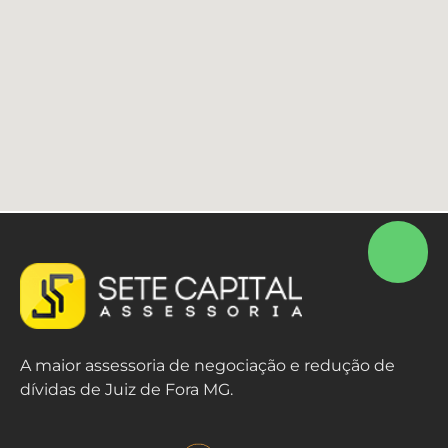
A maior assessoria de negociação e redução de
dívidas de Juiz de Fora MG.