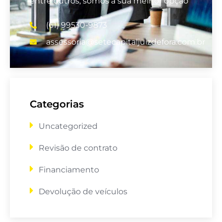
entre outros, somos a sua melhor opção
(61) 99530-9873
assessoria@setecapitaljuizdefora.com.br
Categorias
Uncategorized
Revisão de contrato
Financiamento
Devolução de veículos