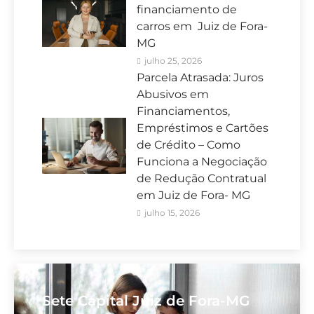
financiamento de
carros em Juiz de Fora-
MG
julho 25, 2026
Parcela Atrasada: Juros
Abusivos em
Financiamentos,
Empréstimos e Cartões
de Crédito – Como
Funciona a Negociação
de Redução Contratual
em Juiz de Fora- MG
julho 15, 2026
Sete Capital Juiz de Fora-MG