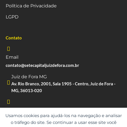
Política de Privacidade
LGPD
Contato
Email
contato@setecapitaljuizdefora.com.br
Juiz de Fora MG
Av. Rio Branco, 2001, Sala 1905 - Centro, Juiz de Fora -
MG, 36013-020
Whatsapp
Usamos cookies para ajudá-los na navegação e analisar
(61) 99530-9873
o tráfego do site. Se continuar a usar esse site você