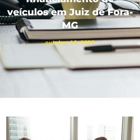
veículos em Juiz de Fora-
MG
outubro 10, 2025