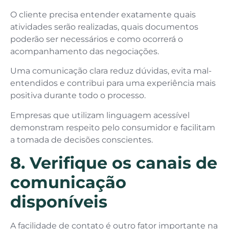
O cliente precisa entender exatamente quais
atividades serão realizadas, quais documentos
poderão ser necessários e como ocorrerá o
acompanhamento das negociações.
Uma comunicação clara reduz dúvidas, evita mal-
entendidos e contribui para uma experiência mais
positiva durante todo o processo.
Empresas que utilizam linguagem acessível
demonstram respeito pelo consumidor e facilitam
a tomada de decisões conscientes.
8. Verifique os canais de
comunicação
disponíveis
A facilidade de contato é outro fator importante na