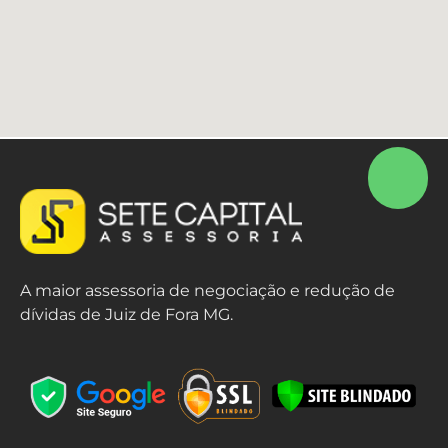
A maior assessoria de negociação e redução de
dívidas de Juiz de Fora MG.