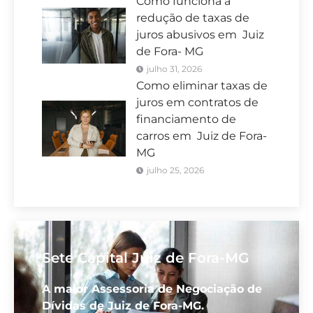
Como funciona a
redução de taxas de
juros abusivos em Juiz
de Fora- MG
julho 31, 2026
Como eliminar taxas de
juros em contratos de
financiamento de
carros em Juiz de Fora-
MG
julho 25, 2026
Sete Capital Juiz de Fora-MG
A maior Assessoria de Negociação de
Dívidas de Juiz de Fora-MG.